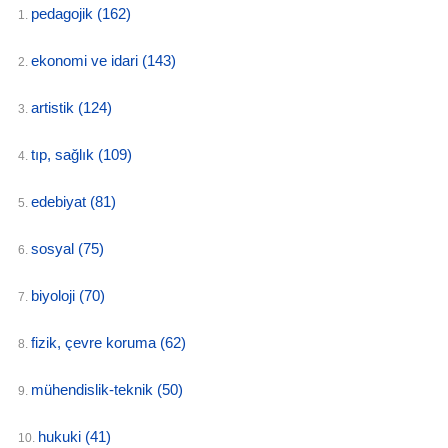
pedagojik
(162)
1.
ekonomi ve idari
(143)
2.
artistik
(124)
3.
tıp, sağlık
(109)
4.
edebiyat
(81)
5.
sosyal
(75)
6.
biyoloji
(70)
7.
fizik, çevre koruma
(62)
8.
mühendislik-teknik
(50)
9.
hukuki
(41)
10.