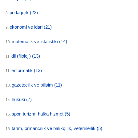
pedagojik
(22)
8.
ekonomi ve idari
(21)
9.
matematik ve istatistikî
(14)
10.
dil (filoloji)
(13)
11.
enformatik
(13)
11.
gazetecilik ve bilişim
(11)
13.
hukuki
(7)
14.
spor, turizm, halka hizmet
(5)
15.
tarım, ormancılık ve balıkçılık, veterinerlik
(5)
15.