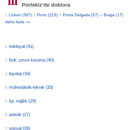
Portekiz’de doktora
Lizbon
(307)
Porto
(219)
Ponta Delgada
(57)
Braga
(17)
1.
2.
3.
4.
daha fazla »»
edebiyat
(41)
1.
fizik, çevre koruma
(40)
2.
biyoloji
(34)
3.
mühendislik-teknik
(33)
4.
tıp, sağlık
(29)
5.
artistik
(27)
6.
sosyal
(26)
7.