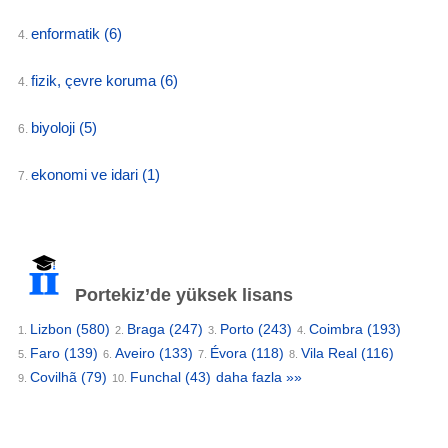
enformatik
(6)
4.
fizik, çevre koruma
(6)
4.
biyoloji
(5)
6.
ekonomi ve idari
(1)
7.
Portekiz’de yüksek lisans
Lizbon
(580)
Braga
(247)
Porto
(243)
Coimbra
(193)
1.
2.
3.
4.
Faro
(139)
Aveiro
(133)
Évora
(118)
Vila Real
(116)
5.
6.
7.
8.
Covilhã
(79)
Funchal
(43)
daha fazla »»
9.
10.