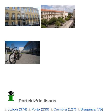
Portekiz’de lisans
Lizbon
(374)
Porto
(239)
Coimbra
(127)
Bragança
(75)
1.
2.
3.
4.