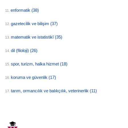
enformatik
(38)
11.
gazetecilik ve bilişim
(37)
12.
matematik ve istatistikî
(35)
13.
dil (filoloji)
(26)
14.
spor, turizm, halka hizmet
(18)
15.
koruma ve güvenlik
(17)
16.
tarım, ormancılık ve balıkçılık, veterinerlik
(11)
17.