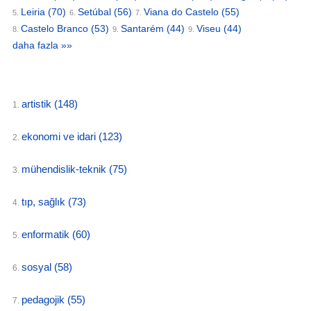
Leiria
(70)
Setúbal
(56)
Viana do Castelo
(55)
5.
6.
7.
Castelo Branco
(53)
Santarém
(44)
Viseu
(44)
8.
9.
9.
daha fazla »»
artistik
(148)
1.
ekonomi ve idari
(123)
2.
mühendislik-teknik
(75)
3.
tıp, sağlık
(73)
4.
enformatik
(60)
5.
sosyal
(58)
6.
pedagojik
(55)
7.