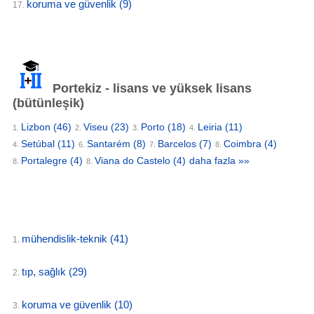
koruma ve güvenlik
(9)
17.
Portekiz - lisans ve yüksek lisans
(bütünleşik)
Lizbon
(46)
Viseu
(23)
Porto
(18)
Leiria
(11)
1.
2.
3.
4.
Setúbal
(11)
Santarém
(8)
Barcelos
(7)
Coimbra
(4)
4.
6.
7.
8.
Portalegre
(4)
Viana do Castelo
(4)
daha fazla »»
8.
8.
mühendislik-teknik
(41)
1.
tıp, sağlık
(29)
2.
koruma ve güvenlik
(10)
3.